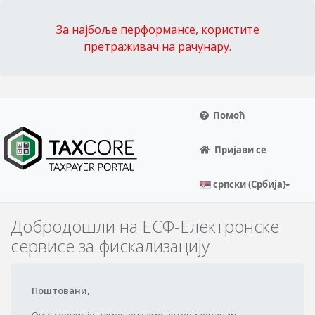
За најбоље перформансе, користите
претраживач на рачунару.
Помоћ
Пријави се
српски (Србија)
Добродошли на ЕСФ-Електронске
сервисе за фискализацију
Поштовани,